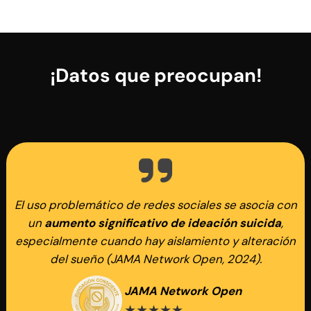
¡Datos que preocupan!
El uso problemático de redes sociales se asocia con
un
aumento significativo de ideación suicida
,
especialmente cuando hay aislamiento y alteración
del sueño (JAMA Network Open, 2024).
JAMA Network Open
★★★★★