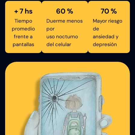
+ 7 hs
60 %
70 %
Tiempo
Duerme menos
Mayor riesgo
promedio
por
de
frente a
uso nocturno
ansiedad y
pantallas
del celular
depresión