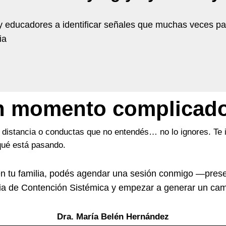
 educadores a identificar señales que muchas veces pas
ia
un momento complicado
o, distancia o conductas que no entendés… no lo ignores. Te
 qué está pasando.
en tu familia, podés agendar una sesión conmigo —prese
ia de Contención Sistémica y empezar a generar un cam
Dra. María Belén Hernández