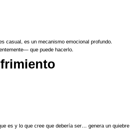
 es casual, es un mecanismo emocional profundo.
cientemente— que puede hacerlo.
ufrimiento
 que es y lo que cree que debería ser… genera un quiebre