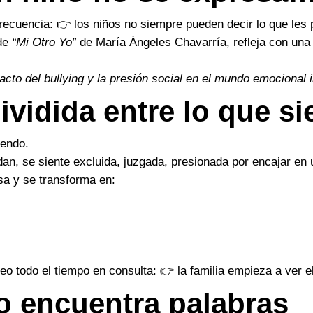
ecuencia: 👉 los niños no siempre pueden decir lo que les
 de
“Mi Otro Yo”
de María Ángeles Chavarría, refleja con una 
acto del bullying y la presión social en el mundo emocional in
ividida entre lo que si
iendo.
dan, se siente excluida, juzgada, presionada por encajar en 
sa y se transforma en:
eo todo el tiempo en consulta: 👉 la familia empieza a ver e
no encuentra palabras