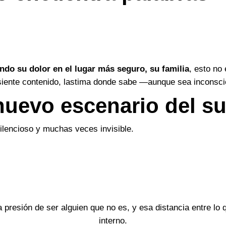
ndo su dolor en el lugar más seguro, su familia
, esto no
 siente contenido, lastima donde sabe —aunque sea incons
 nuevo escenario del s
silencioso y muchas veces invisible.
 presión de ser alguien que no es, y esa distancia entre lo
interno.