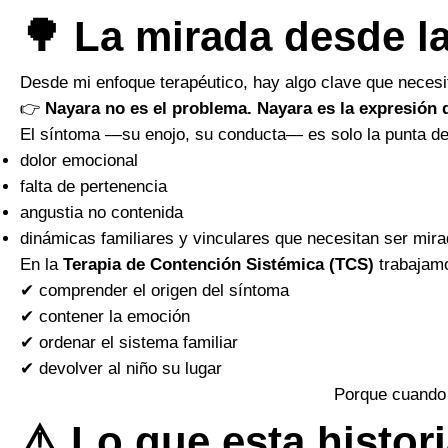
🌳 La mirada desde l
Desde mi enfoque terapéutico, hay algo clave que nece
👉
Nayara no es el problema. Nayara es la expresión d
El síntoma —su enojo, su conducta— es solo la punta del
dolor emocional
falta de pertenencia
angustia no contenida
dinámicas familiares y vinculares que necesitan ser mir
En la
Terapia de Contención Sistémica (TCS)
trabajamo
✔ comprender el origen del síntoma
✔ contener la emoción
✔ ordenar el sistema familiar
✔ devolver al niño su lugar
Porque cuando 
⚠️ Lo que esta histor