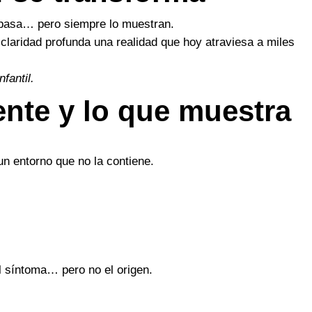
 pasa… pero siempre lo muestran.
claridad profunda una realidad que hoy atraviesa a miles
fantil.
ente y lo que muestra
un entorno que no la contiene.
l síntoma… pero no el origen.