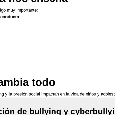
algo muy importante:
 conducta
cambia todo
g y la presión social impactan en la vida de niños y adolesc
ción de bullying y cyberbully