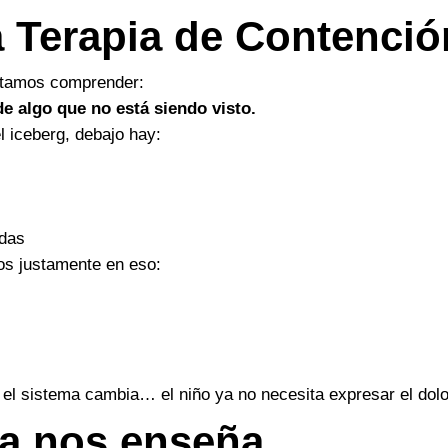
a Terapia de Contenció
sitamos comprender:
e algo que no está siendo visto.
 iceberg, debajo hay:
adas
s justamente en eso:
el sistema cambia… el niño ya no necesita expresar el dolo
ia nos enseña