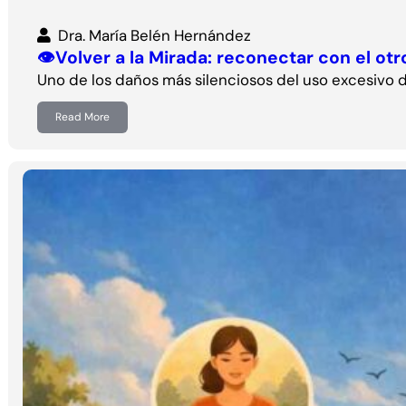
Dra. María Belén Hernández
👁️Volver a la Mirada: reconectar con el otr
Uno de los daños más silenciosos del uso excesivo de
Read More