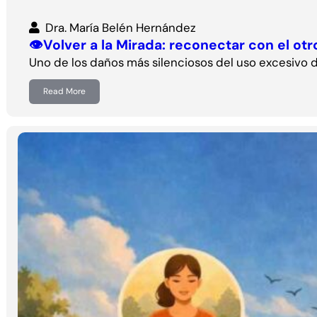
Dra. María Belén Hernández
👁️Volver a la Mirada: reconectar con el otr
Uno de los daños más silenciosos del uso excesivo de
Read More